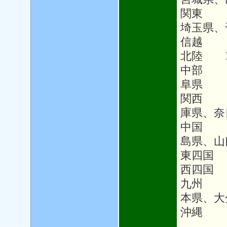
関東 1
埼玉県、
信越 1
北陸 1
中部 1
阜県
関西 
庫県、奈
中国 
島県、山
東四国
西四国 
九州 1
本県、大
沖縄 1