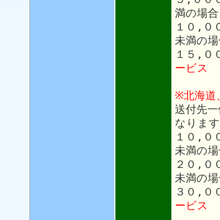
満の場合
１０,０
未満の場
１５,０
ービス
※北海道
送付先一
なります
１０,０
未満の場
２０,０
未満の場
３０,０
ービス