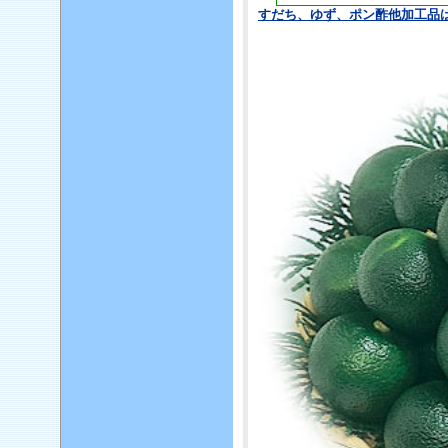
すだち、ゆず、ポン酢他加工品