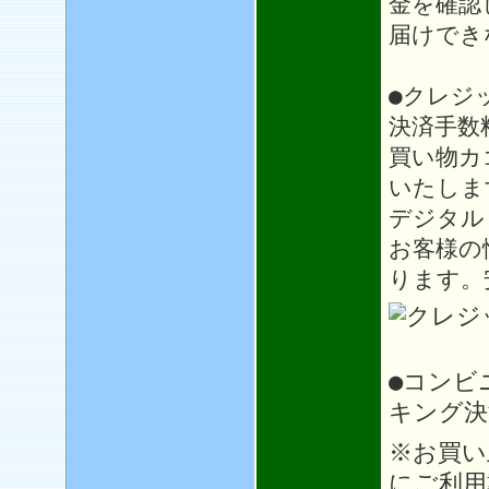
金を確認
届けでき
●クレジ
決済手数
買い物カ
いたしま
デジタル
お客様の
ります。
●コンビ
キング決
※お買い
にご利用