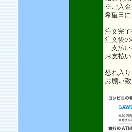
※ご入金
希望日に
注文完了
注文後の
「支払い
お支払い
恐れ入り
お願い致