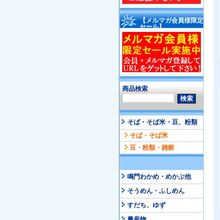
【メルマガ会員様限定
セール】
商品検索
そば・そば米・豆、粉類
そば・そば米
豆・粉類・雑穀
鳴門わかめ・めかぶ他
そうめん・ふしめん
すだち、ゆず
農産物