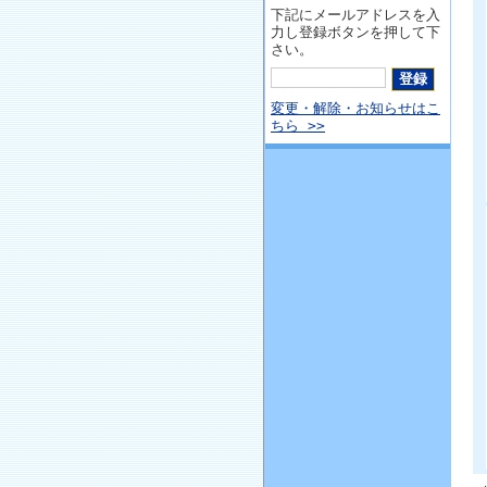
下記にメールアドレスを入
力し登録ボタンを押して下
さい。
変更・解除・お知らせはこ
ちら >>