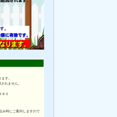
ります。
用されません。
８８０
込み時にご案内しますので