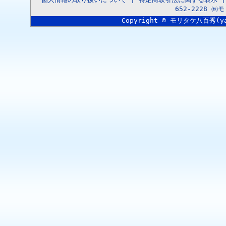
652-2228 
Copyright © モリタケ八百秀(yaoh