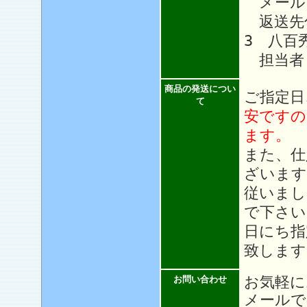
メール
返送先住
3 八百
担当者
商品の発送につい
ご指定日
て
安ですの
ます。
また、仕
ざいます
従いまし
で下さい
日にち指
致します
お気軽に
お問い合わせ
メール