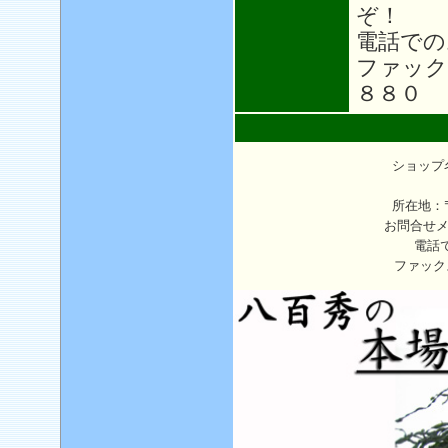
ぞ！
電話での
ファック
８８０
ショップ
所在地：〒
お問合せ
電話
ファック