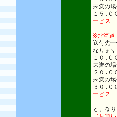
未満の場
１５,０
ービス
※北海道
送付先一
なります
１０,０
未満の場
２０,０
未満の場
３０,０
ービス
と、なり
（お買い