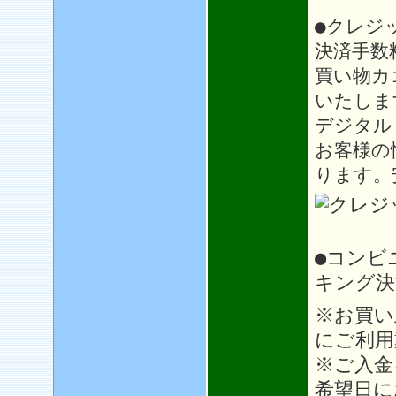
●クレジ
決済手数
買い物カ
いたしま
デジタル
お客様の
ります。
●コンビ
キング決
※お買い
にご利用
※ご入金
希望日に