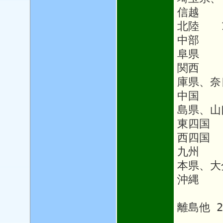
信越 1
北陸 1
中部 1
阜県
関西 
庫県、奈
中国 
島県、山
東四国
西四国 
九州 1
本県、大
沖縄 1
離島他 