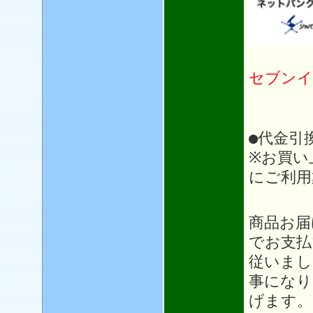
セブンイ
●代金引
※お買い
にご利用
＊＊
商品お届
でお支払
従いまし
事になり
げます。