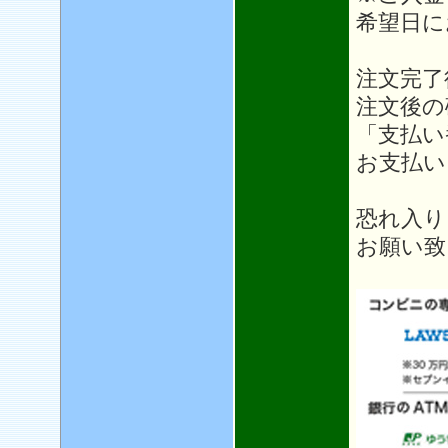
希望日に
注文完了
注文後の
「支払い
お支払い
恐れ入り
お願い致