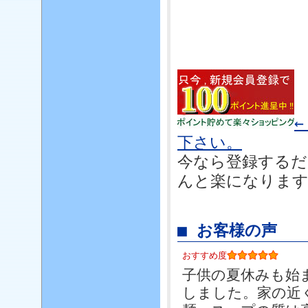
下さい。
今なら登録するだ
んと楽になりま
■ お客様の声
おすすめ度
子供の夏休みも始
しました。家の近