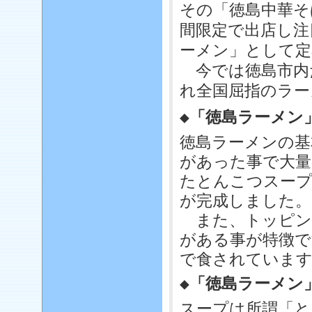
その「徳島中華そ
間限定で出店し注
ーメン」として定
今では徳島市内
れ全国屈指のラー
◆「徳島ラーメン
徳島ラーメンの基
があった事で大量
たとんこつスープ
が完成しました。
また、トッピン
がある事が特徴で
で食されていま
◆「徳島ラーメン
スープは所謂「と