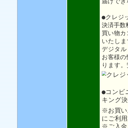
届けでき
●クレジ
決済手数
買い物カ
いたしま
デジタル
お客様の
ります。
●コンビ
キング決
※お買い
にご利用
※ご入金