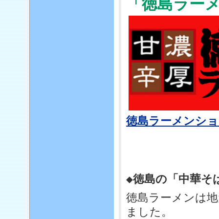
「徳島ラー
徳島ラーメンショ
◆徳島の「中華そ
徳島ラーメンは地
ました。