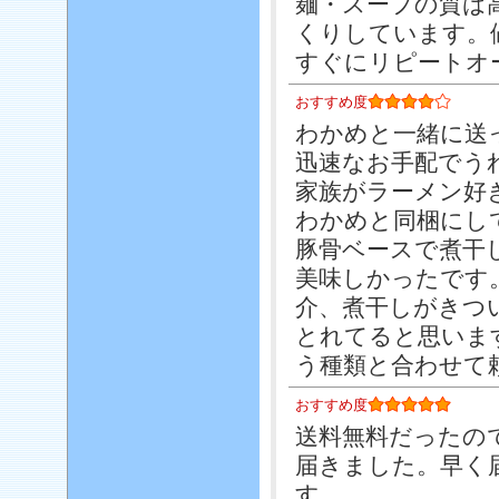
麺・スープの質は
くりしています。
すぐにリピートオ
おすすめ度
わかめと一緒に送
迅速なお手配でう
家族がラーメン好
わかめと同梱にし
豚骨ベースで煮干
美味しかったです
介、煮干しがきつ
とれてると思いま
う種類と合わせて
おすすめ度
送料無料だったの
届きました。早く
す