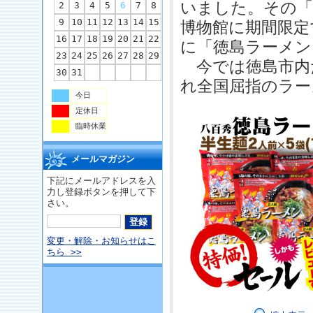
いました。その「
2
3
4
5
6
7
8
9
10
11
12
13
14
15
博物館に期間限定
16
17
18
19
20
21
22
に「徳島ラーメン
23
24
25
26
27
28
29
今では徳島市内
30
31
れ全国屈指のラー
今日
定休日
臨時休業
メールマガジン
下記にメールアドレスを入
力し登録ボタンを押して下
さい。
変更・解除・お知らせはこ
ちら >>