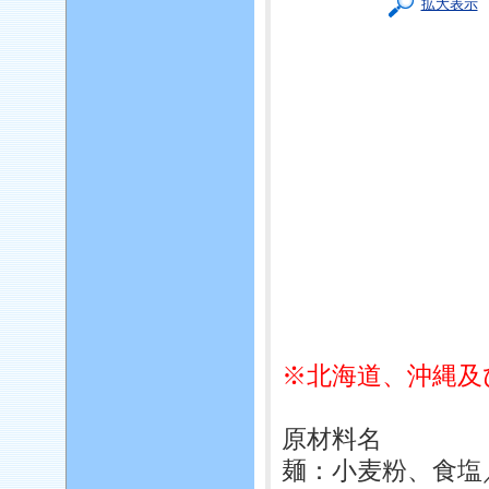
拡大表示
※北海道、沖縄及
原材料名
麺：小麦粉、食塩