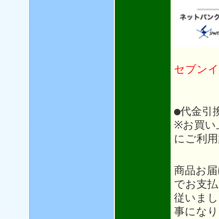
セブンイ
●代金引
※お買い
にご利用
＊＊
商品お届
でお支払
従いまし
事になり