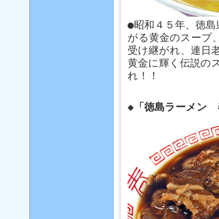
●昭和４５年、徳
がる黄金のスープ
受け継がれ、連日
黄金に輝く伝説の
れ！！
◆「徳島ラーメン 