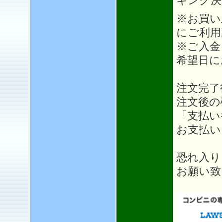
キング決
※お買い
にご利用
※ご入金
希望日に
注文完了
注文後の
「支払い
お支払い
恐れ入り
お願い致