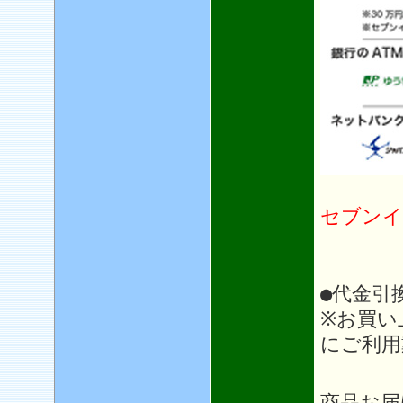
セブンイ
●代金引
※お買い
にご利用
＊＊
商品お届