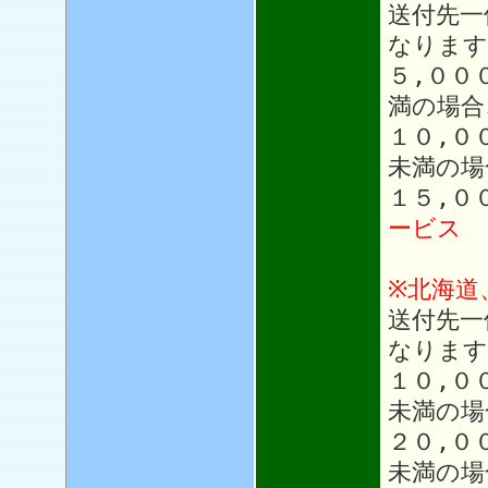
送付先一
なります
５,００
満の場合
１０,０
未満の場
１５,０
ービス
※北海道
送付先一
なります
１０,０
未満の場
２０,０
未満の場