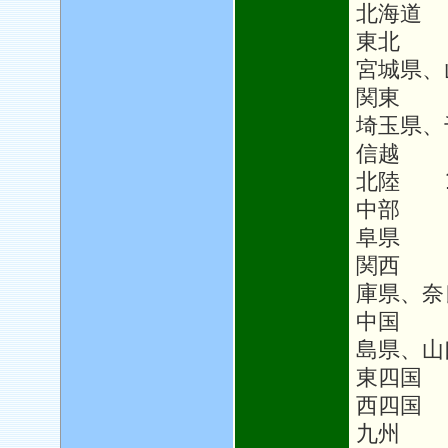
北海道 
東北 1
宮城県、
関東 1
埼玉県、
信越 1
北陸 1
中部 1
阜県
関西 
庫県、奈
中国 
島県、山
東四国
西四国 
九州 1