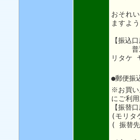
おそれい
ますよう
【振込口
普通64
リタケ 
●郵便振
※お買い
にご利用
【振替口座
(モリタ
( 振替先