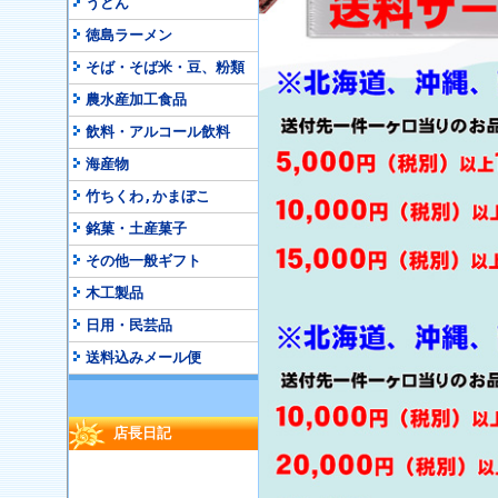
うどん
徳島ラーメン
そば・そば米・豆、粉類
農水産加工食品
飲料・アルコール飲料
海産物
竹ちくわ,かまぼこ
銘菓・土産菓子
その他一般ギフト
木工製品
日用・民芸品
送料込みメール便
店長日記