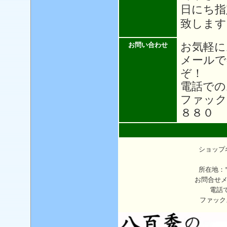
日にち指
致します
お気軽に
お問い合わせ
メール
ぞ！
電話での
ファック
８８０
ショップ
所在地：〒
お問合せ
電話
ファック