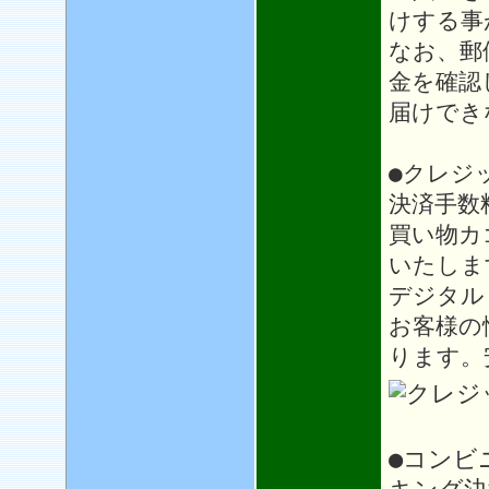
けする事
なお、郵
金を確認
届けでき
●クレジ
決済手数
買い物カ
いたしま
デジタル
お客様の
ります。
●コンビ