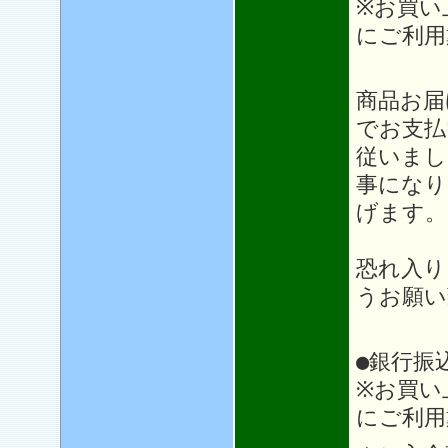
※お買い
にご利用
＊＊
商品お届
でお支払
従いまし
事になり
げます。
恐れ入り
うお願い
●銀行振
※お買い
にご利用