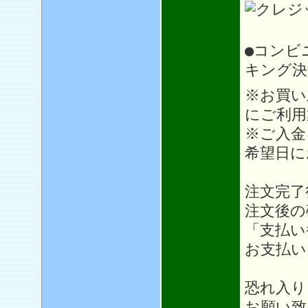
●コンビ
キング決
※お買い
にご利用
※ご入金
希望日に
注文完了
注文後の
「支払い
お支払い
恐れ入り
お願い致