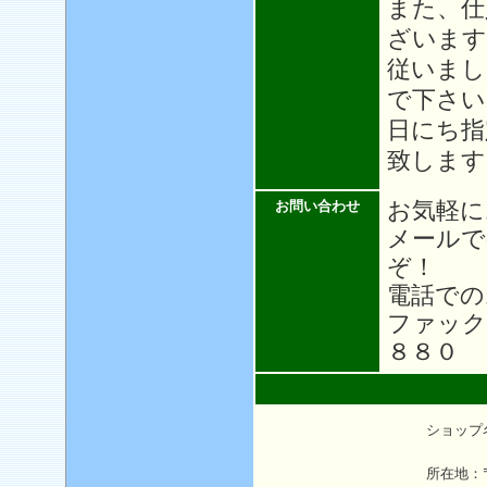
また、仕
ざいます
従いまし
で下さい
日にち指
致します
お気軽に
お問い合わせ
メール
ぞ！
電話での
ファック
８８０
ショップ
所在地：〒