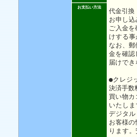
お支払い方法
代金引換
お申し込
ご入金を
けする事
なお、郵
金を確認
届けでき
●クレジ
決済手数
買い物カ
いたしま
デジタル
お客様の
ります。