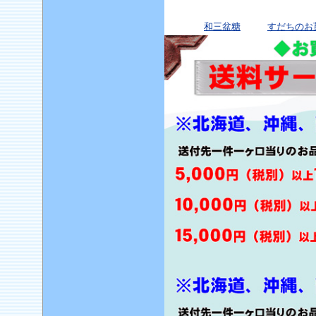
和三盆糖
すだちのお