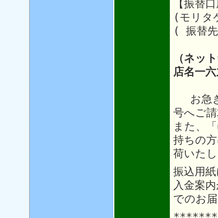
【振替口座
(モリタ
( 振替先
（ネット
店名一六
お急ぎ
号へご請
また、「
持ちの方
荷いたし
振込用紙
入金案内
でのお届
*******