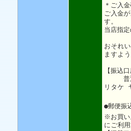
＊ご入金
ご入金が
す。
当店指定
おそれい
ますよう
【振込口
普通64
リタケ 
●郵便振
※お買い
にご利用