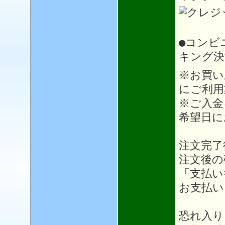
●コンビ
キング決
※お買い
にご利用
※ご入金
希望日に
注文完了
注文後の
「支払い
お支払い
恐れ入り