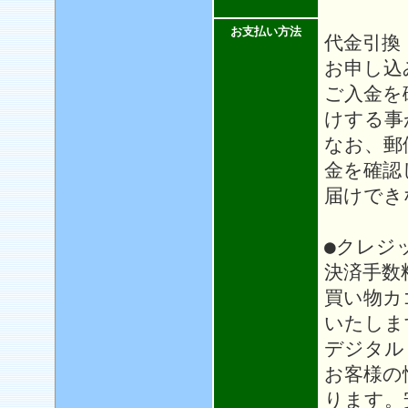
お支払い方法
代金引換
お申し込
ご入金を
けする事
なお、郵
金を確認
届けでき
●クレジ
決済手数
買い物カ
いたしま
デジタル
お客様の
ります。