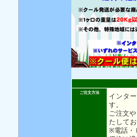
ご注文方法
インター
す。
ご注文や
たしてお
※電話・