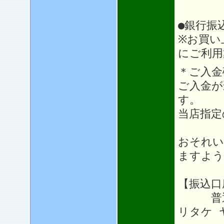
●銀行振
※お買い
にご利用
＊ご入金
ご入金が
す。
当店指定
おそれい
ますよう
【振込口
普通64
リタケ 