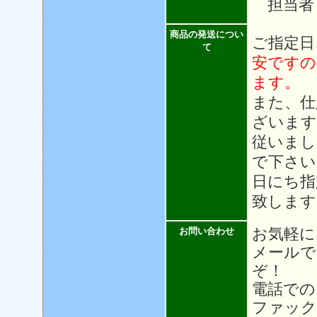
担当者
商品の発送につい
ご指定日
て
安ですの
ます。
また、仕
ざいます
従いまし
で下さい
日にち指
致します
お気軽に
お問い合わせ
メール
ぞ！
電話での
ファック