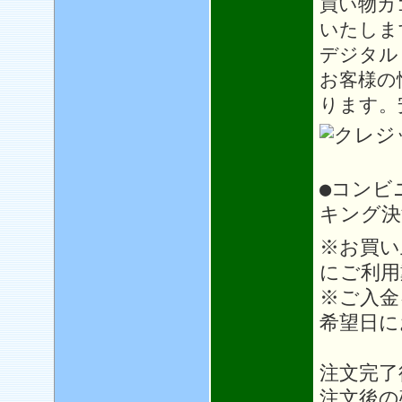
買い物カ
いたしま
デジタル
お客様の
ります。
●コンビ
キング決
※お買い
にご利用
※ご入金
希望日に
注文完了
注文後の