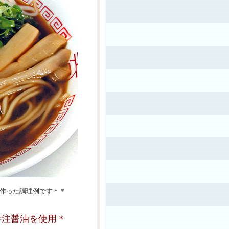
作った調理例です＊＊
特注醤油を使用＊