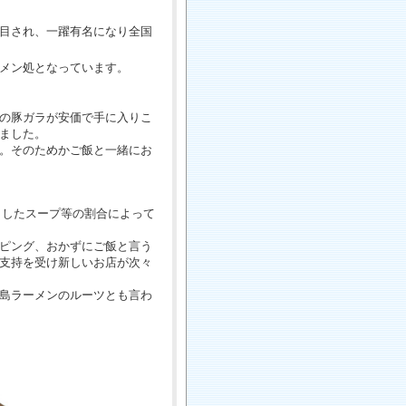
目され、一躍有名になり全国
メン処となっています。
の豚ガラが安価で手に入りこ
ました。
。そのためかご飯と一緒にお
出したスープ等の割合によって
ピング、おかずにご飯と言う
支持を受け新しいお店が次々
島ラーメンのルーツとも言わ