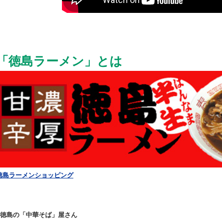
「徳島ラーメン」とは
徳島ラーメンショッピング
◆徳島の「中華そば」屋さん