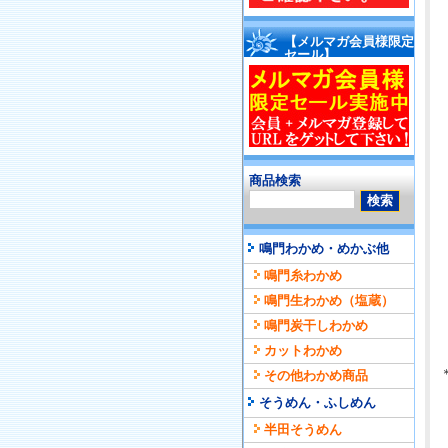
【メルマガ会員様限定
セール】
商品検索
鳴門わかめ・めかぶ他
鳴門糸わかめ
鳴門生わかめ（塩蔵）
鳴門炭干しわかめ
カットわかめ
その他わかめ商品
そうめん・ふしめん
半田そうめん