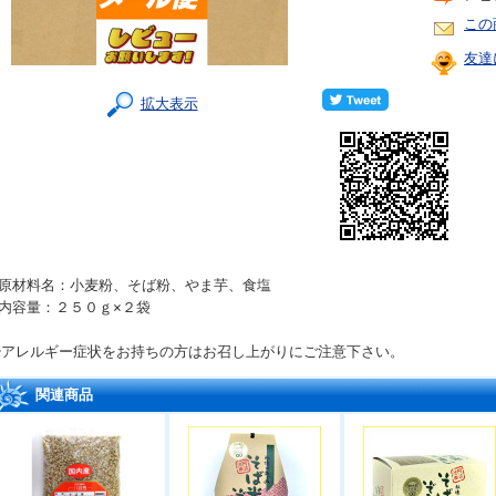
この
友達
拡大表示
●原材料名：小麦粉、そば粉、やま芋、食塩
●内容量：２５０ｇ×２袋
※アレルギー症状をお持ちの方はお召し上がりにご注意下さい。
関連商品