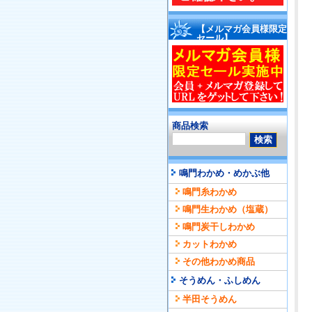
【メルマガ会員様限定
セール】
商品検索
鳴門わかめ・めかぶ他
鳴門糸わかめ
鳴門生わかめ（塩蔵）
鳴門炭干しわかめ
カットわかめ
その他わかめ商品
そうめん・ふしめん
半田そうめん