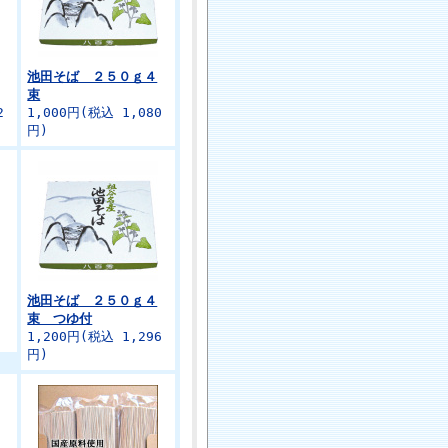
池田そば ２５０ｇ４
束
2
1,000円(税込 1,080
円)
池田そば ２５０ｇ４
束 つゆ付
1,200円(税込 1,296
円)