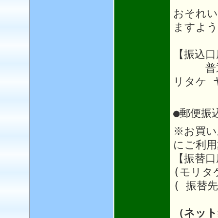
おそれい
ますよう
【振込口
普通64
リタケ 
●郵便振
※お買い
にご利用
【振替口座
(モリタ
( 振替先
（ネット