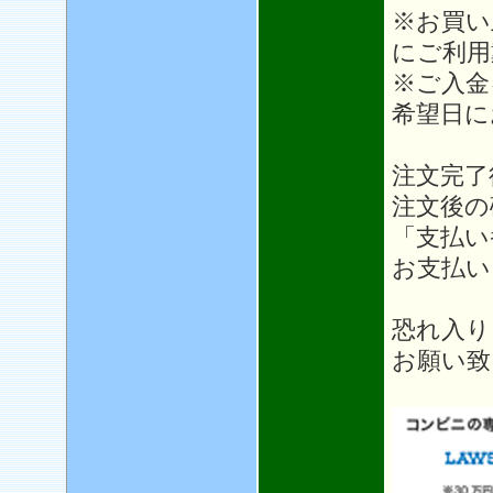
※お買い
にご利用
※ご入金
希望日に
注文完了
注文後の
「支払い
お支払い
恐れ入り
お願い致