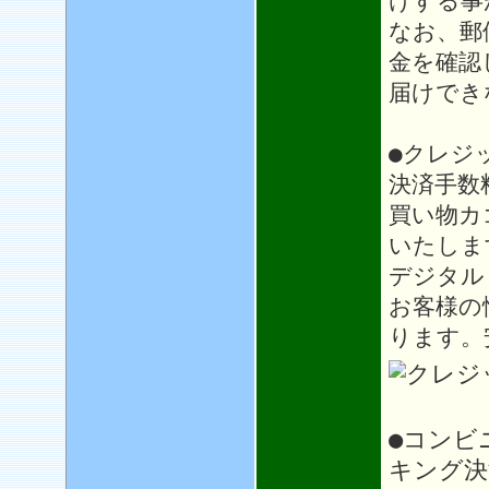
けする事
なお、郵
金を確認
届けでき
●クレジ
決済手数
買い物カ
いたしま
デジタル
お客様の
ります。
●コンビ
キング決