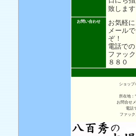
日にち指
致します
お気軽に
お問い合わせ
メール
ぞ！
電話での
ファック
８８０
ショップ
所在地：〒
お問合せ
電話
ファック