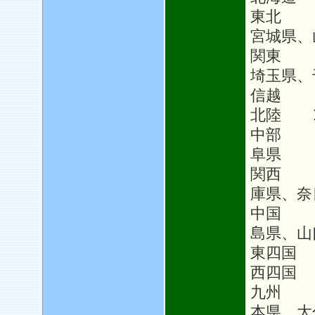
東北 1
宮城県、
関東 1
埼玉県、
信越 1
北陸 1
中部 1
阜県
関西 
庫県、奈
中国 
島県、山
東四国
西四国 
九州 1
本県、大