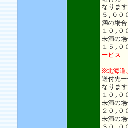
なります
５,００
満の場合
１０,０
未満の場
１５,０
ービス
※北海道
送付先一
なります
１０,０
未満の場
２０,０
未満の場
３０,０