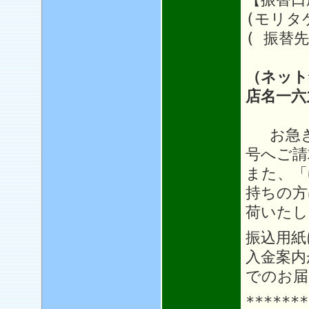
(モリタ
( 振替先
（ネット
店名一六
お急ぎ
号へご請
また、「
持ちの方
荷いたし
振込用紙
入金案内
でのお届
*******