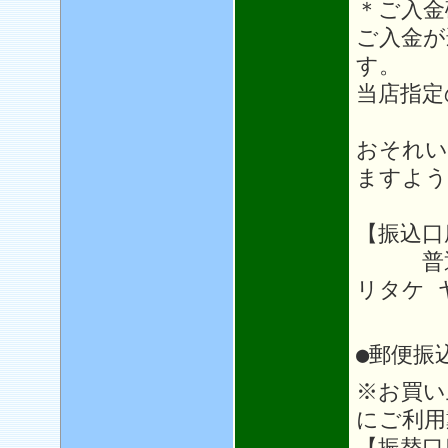
＊ご入金
ご入金が
す。
当店指定
おそれい
ますよう
【振込口
普通64
リタケ 
●郵便振
※お買い
にご利用
【振替口座