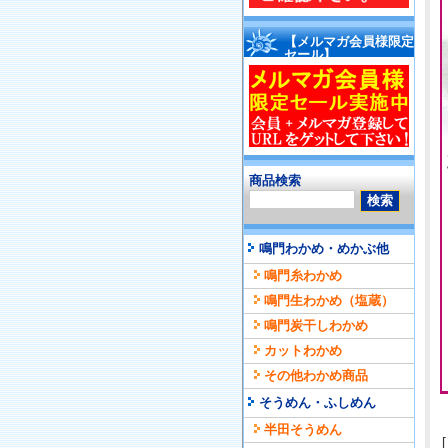
【メルマガ会員様限定
セール】
商品検索
鳴門わかめ・めかぶ他
鳴門糸わかめ
鳴門生わかめ（塩蔵）
鳴門炭干しわかめ
カットわかめ
その他わかめ商品
そうめん・ふしめん
半田そうめん