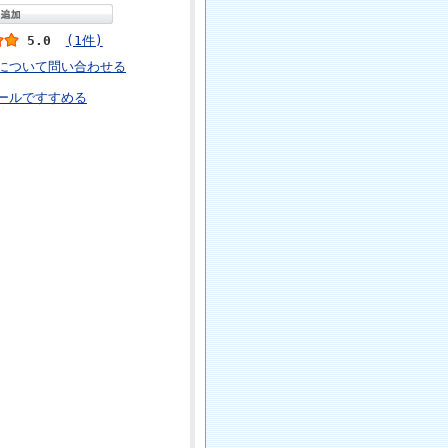
5.0
(1件)
について問い合わせる
ールですすめる