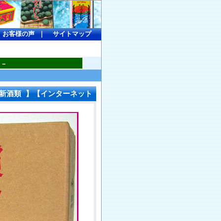
-
お客様の声
｜
サイトマップ
。－
新酒類 】【インターネット