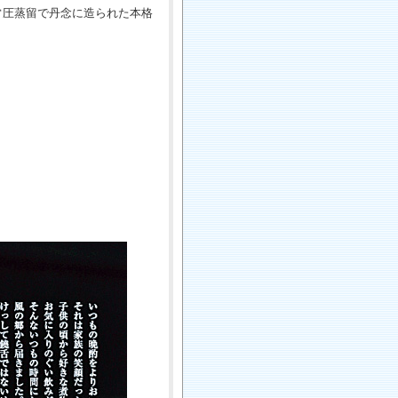
常圧蒸留で丹念に造られた本格