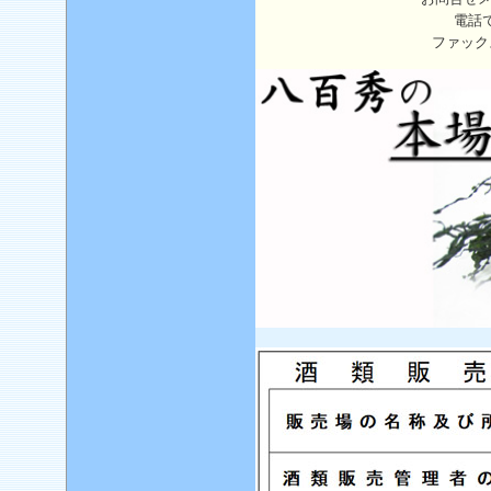
電話
ファック