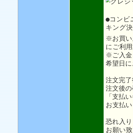
●コンビ
キング決
※お買い
にご利用
※ご入金
希望日に
注文完了
注文後の
「支払い
お支払い
恐れ入り
お願い致