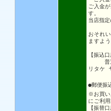
ご入金が
す。
当店指定
おそれい
ますよう
【振込口
普通64
リタケ 
●郵便振
※お買い
にご利用
【振替口座