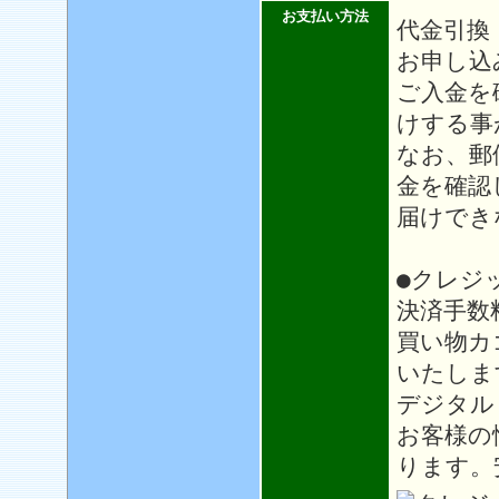
お支払い方法
代金引換
お申し込
ご入金を
けする事
なお、郵
金を確認
届けでき
●クレジ
決済手数
買い物カ
いたしま
デジタル
お客様の
ります。