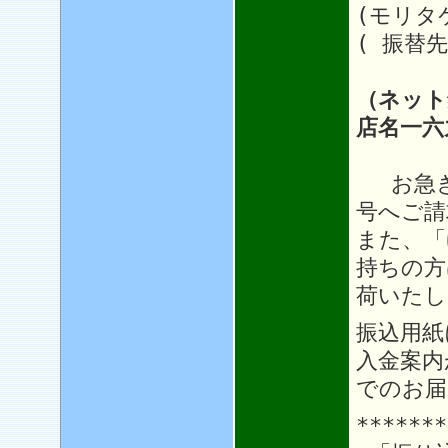
(モリタ
( 振替先
（ネット
店名一六
お急ぎ
号へご請
また、「
持ちの方
荷いたし
振込用紙
入金案内
でのお届
*******