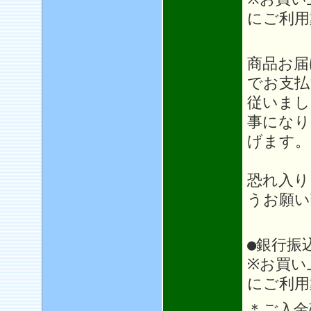
にご利用
＊＊
商品お届
でお支払
従いまし
事になり
げます。
恐れ入り
うお願い
●銀行振
※お買い
にご利用
＊ご入金