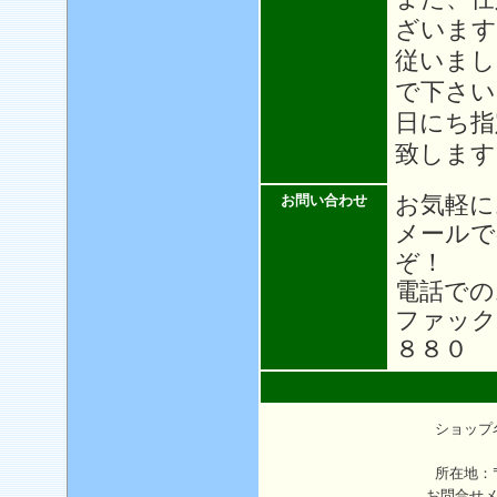
ざいます
従いまし
で下さい
日にち指
致します
お気軽に
お問い合わせ
メール
ぞ！
電話での
ファック
８８０
ショップ
所在地：〒
お問合せ