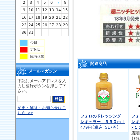
2
3
4
5
6
7
8
9
10
11
12
13
14
15
16
17
18
19
20
21
22
23
24
25
26
27
28
29
30
31
今日
定休日
臨時休業
関連商品
メールマガジン
下記にメールアドレスを入
力し登録ボタンを押して下
さい。
変更・解除・お知らせはこ
ちら >>
フォロのドレッシング
フ
レギュラー ３３０ｍｌ
レギ
479円(税込 517円)
×１
店頭
(税