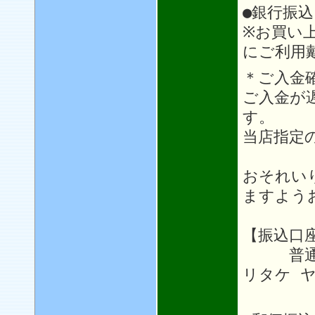
●銀行振込
※お買い
にご利用
＊ご入金
ご入金が
す。
当店指定
おそれい
ますよう
【振込口座
普通64
リタケ 