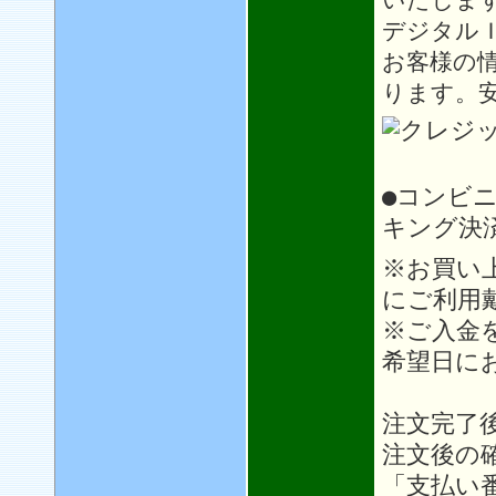
デジタル
お客様の
ります。
●コンビ
キング決
※お買い
にご利用
※ご入金
希望日に
注文完了
注文後の
「支払い