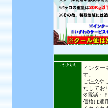
ご注文方法
インター
す。
ご注文や
たしてお
※電話・
価格は適