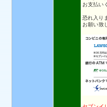
お支払い
恐れ入り
お願い致
セブンイ