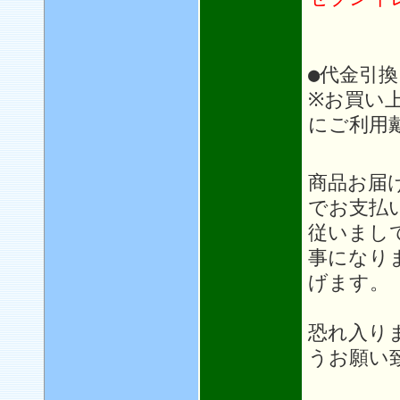
●代金引換
※お買い
にご利用
＊＊
商品お届
でお支払
従いまし
事になり
げます。
恐れ入り
うお願い