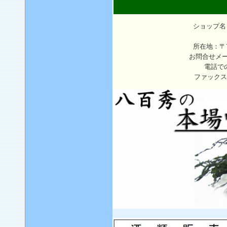
ショップ名
所在地：〒7
お問合せメ
電話で
ファックス