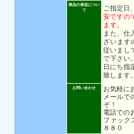
商品の発送につい
ご指定日
て
安ですの
ます。
また、仕
ざいます
従いまし
で下さい
日にち指
致します
お気軽に
お問い合わせ
メールで
ぞ！
電話での
ファック
８８０