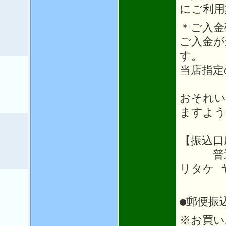
にご利用
＊ご入金
ご入金が
す。
当店指定
おそれい
ますよう
【振込口
普通64
リタケ 
●郵便振
※お買い