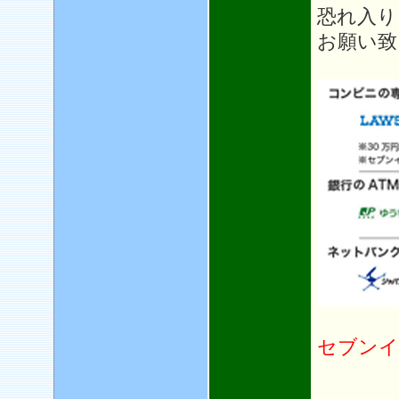
恐れ入り
お願い致
セブンイ