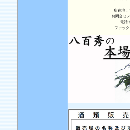
所在地：〒
お問合せ
電話
ファック