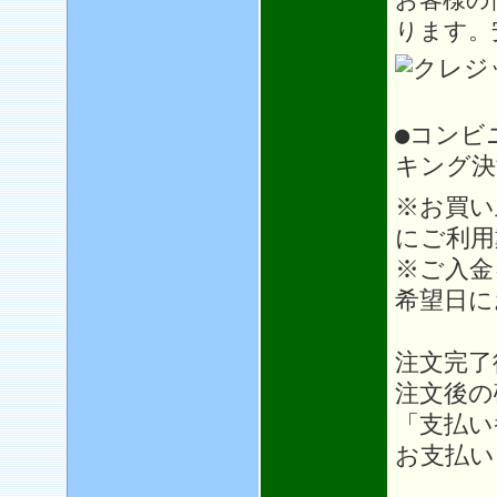
ります。
●コンビ
キング決
※お買い
にご利用
※ご入金
希望日に
注文完了
注文後の
「支払い
お支払い