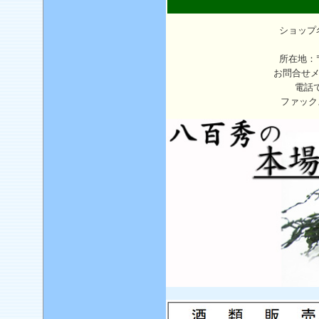
ショップ
所在地：〒
お問合せ
電話
ファック