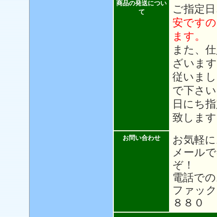
商品の発送につい
ご指定日
て
安ですの
ます。
また、仕
ざいます
従いまし
で下さい
日にち指
致します
お気軽に
お問い合わせ
メール
ぞ！
電話での
ファック
８８０