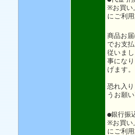
※お買い
にご利用
＊＊
商品お届
でお支払
従いまし
事になり
げます。
恐れ入り
うお願い
●銀行振
※お買い
にご利用