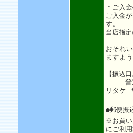
＊ご入金
ご入金が
す。
当店指定
おそれい
ますよう
【振込口
普通64
リタケ 
●郵便振
※お買い
にご利用