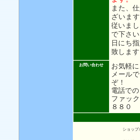
また、仕
ざいます
従いまし
で下さい
日にち指
致します
お気軽に
お問い合わせ
メール
ぞ！
電話での
ファック
８８０
ショップ