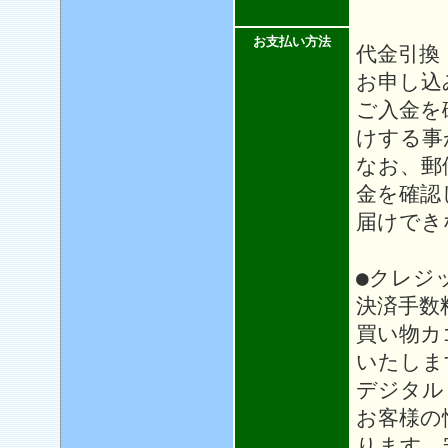
お支払い方法
代金引換
お申し込
ご入金を
けする事
なお、郵
金を確認
届けでき
●クレジ
決済手数
買い物カ
いたしま
デジタル
お客様の
ります。