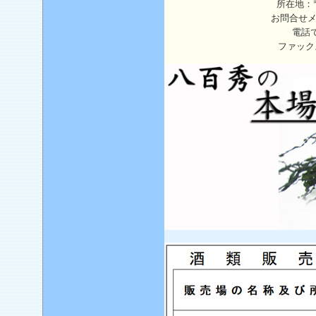
所在地：〒
お問合せ
電話
ファック