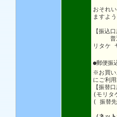
おそれい
ますよう
【振込口
普通64
リタケ 
●郵便振
※お買い
にご利用
【振替口座
(モリタ
( 振替先
（ネット