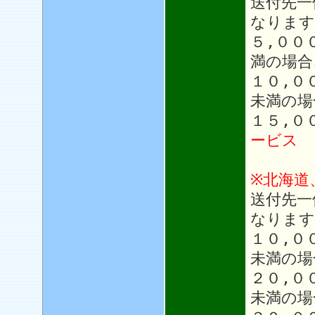
送付先一
なります
５,００
満の場合
１０,０
未満の場
１５,０
ービス
※北海道
送付先一
なります
１０,０
未満の場
２０,０
未満の場