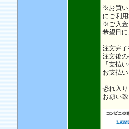
※お買い
にご利用
※ご入金
希望日に
注文完了
注文後の
「支払い
お支払い
恐れ入り
お願い致