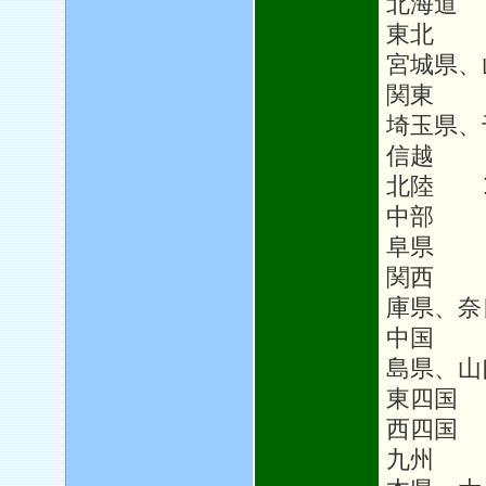
北海道 
東北 1
宮城県、
関東 1
埼玉県、
信越 1
北陸 1
中部 1
阜県
関西 
庫県、奈
中国 
島県、山
東四国
西四国 
九州 1