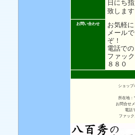
日にち指
致します
お気軽に
お問い合わせ
メール
ぞ！
電話での
ファック
８８０
ショップ
所在地：〒
お問合せ
電話
ファック