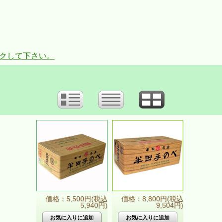
ックして下さい。
価格：5,500円(税込
価格：8,800円(税込
5,940円)
9,504円)