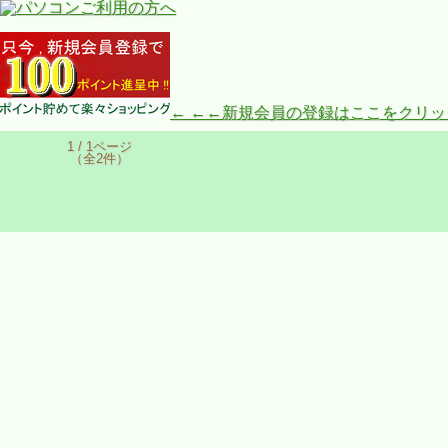
← ←←新規会員の登録はここをクリ
1 / 1ページ
（全2件）