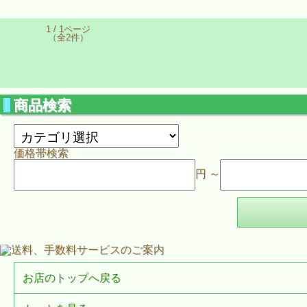
1 / 1ページ
（全2件）
商品検索
価格帯検索
円 ～
お店のトップへ戻る