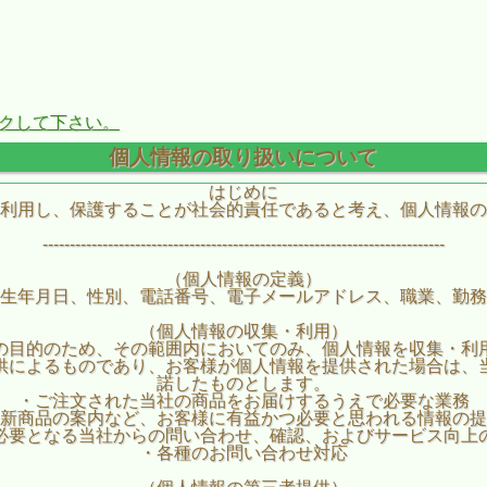
ックして下さい。
個人情報の取り扱いについて
はじめに
利用し、保護することが社会的責任であると考え、個人情報の
--------------------------------------------------------------------------
（個人情報の定義）
生年月日、性別、電話番号、電子メールアドレス、職業、勤務
（個人情報の収集・利用）
の目的のため、その範囲内においてのみ、個人情報を収集・利
供によるものであり、お客様が個人情報を提供された場合は、
諾したものとします。
・ご注文された当社の商品をお届けするうえで必要な業務
新商品の案内など、お客様に有益かつ必要と思われる情報の提
必要となる当社からの問い合わせ、確認、およびサービス向上
・各種のお問い合わせ対応