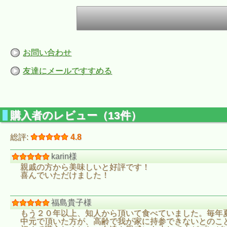
お問い合わせ
友達にメールですすめる
購入者のレビュー（13件）
総評:
4.8
karin様
親戚の方から美味しいと好評です！
喜んでいただけました！
福島貴子様
もう２０年以上、知人から頂いて食べていました。毎年
中元で頂いた方が、高齢で我が家に持参できないとのこ