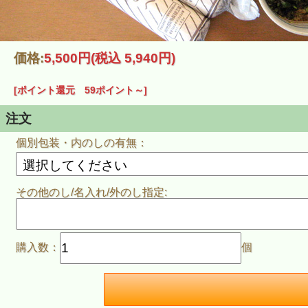
価格:
5,500円
(税込 5,940円)
[ポイント還元 59ポイント～]
注文
個別包装・内のしの有無：
その他のし/名入れ/外のし指定:
購入数：
個