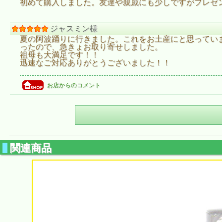
初めて購入しました。友達や親戚にも少しですがプレゼ
ジャスミン様
夏の阿波踊りに行きました。これをお土産にと思ってい
ったので、急きょお取り寄せしました。
祖母も大満足です！！
迅速なご対応ありがとうございました！！
お店からのコメント
関連商品