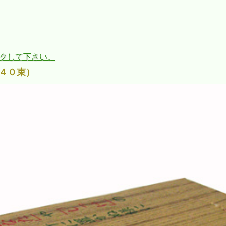
ックして下さい。
４０束）