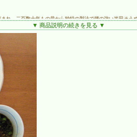
恵まれ、二百数十年もの昔から独特の製法で腰の強い半田そう
▼ 商品説明の続きを見る ▼