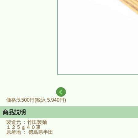
価格:5,500円(税込 5,940円)
商品説明
製造元 ：竹田製麺
１２５ｇ４０束
原産地 ： 徳島県半田