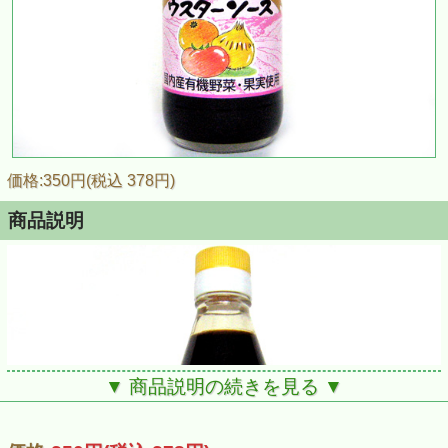
価格:350円(税込 378円)
商品説明
▼ 商品説明の続きを見る ▼