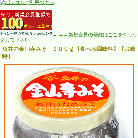
← ←←新規会員の登録はここをクリッ
クして下さい。
魚井の金山寺みそ ２００ｇ【食べる調味料】【お味
噌】