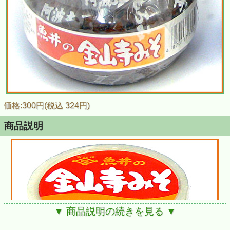
価格:300円(税込 324円)
商品説明
▼ 商品説明の続きを見る ▼