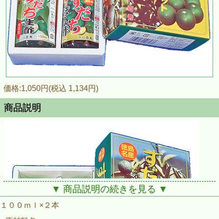
価格:1,050円(税込 1,134円)
商品説明
▼ 商品説明の続きを見る ▼
１００ｍｌ×２本