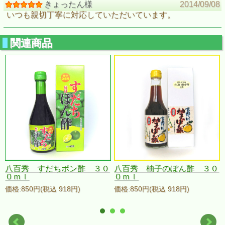
きょったん様
2014/09/08
いつも親切丁寧に対応していただいています。
関連商品
八百秀 すだちポン酢 ３０
八百秀 柚子のぽん酢 ３０
０ｍｌ
０ｍｌ
価格:850円(税込 918円)
価格:850円(税込 918円)