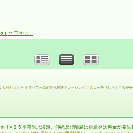
ックして下さい。
り作り上げた 手造りフォロの乳化液状ドレッシング このコッテリしたところが子
ｍｌ×２５本箱※北海道、沖縄及び離島は別途発送料金が発生