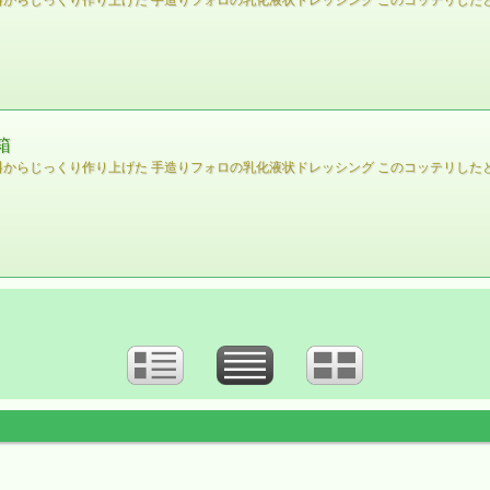
料からじっくり作り上げた 手造りフォロの乳化液状ドレッシング このコッテリした
箱
料からじっくり作り上げた 手造りフォロの乳化液状ドレッシング このコッテリした