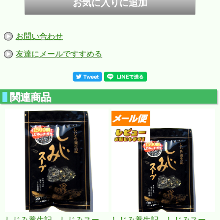
お問い合わせ
友達にメールですすめる
関連商品
じ
しじみ養生記 しじみスー
しじみ養生記 しじみスー