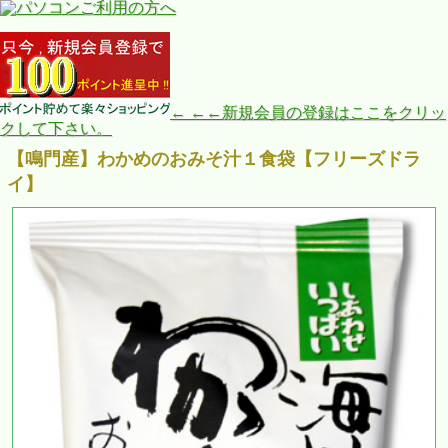
← ←←新規会員の登録はここをクリッ
クして下さい。
【鳴門産】わかめのおみそ汁１食袋【フリーズドラ
イ】