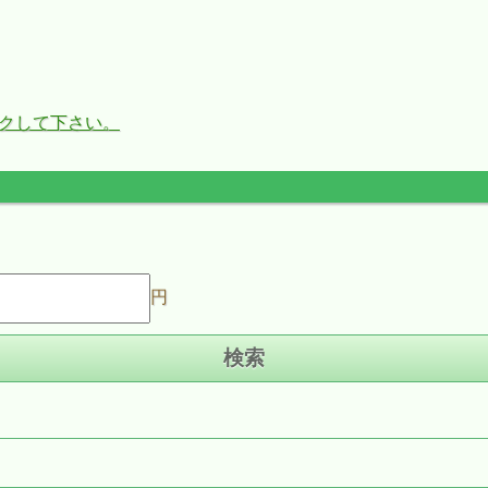
ックして下さい。
円