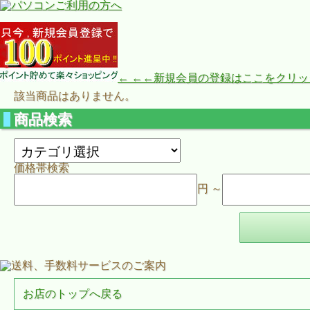
← ←←新規会員の登録はここをクリ
該当商品はありません。
商品検索
価格帯検索
円 ～
お店のトップへ戻る