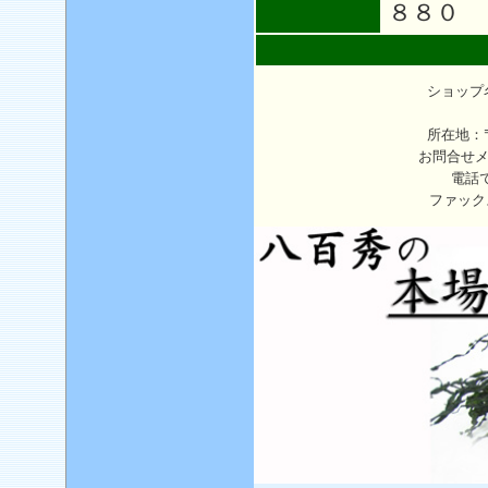
８８０
ショップ
所在地：〒
お問合せ
電話
ファック